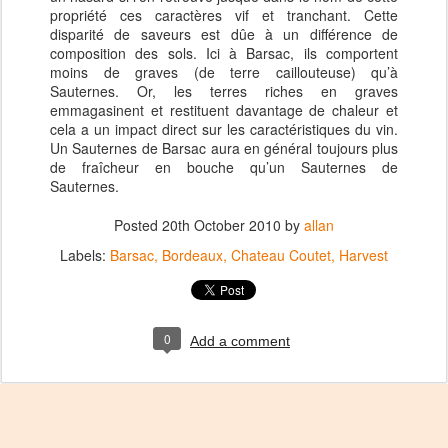
propriété ces caractères vif et tranchant. Cette
disparité de saveurs est dûe à un différence de
composition des sols. Ici à Barsac, ils comportent
moins de graves (de terre caillouteuse) qu’à
Sauternes. Or, les terres riches en graves
emmagasinent et restituent davantage de chaleur et
cela a un impact direct sur les caractéristiques du vin.
Un Sauternes de Barsac aura en général toujours plus
de fraîcheur en bouche qu’un Sauternes de
Sauternes.
Posted
20th October 2010
by
allan
Labels:
Barsac
Bordeaux
Chateau Coutet
Harvest
0
Add a comment